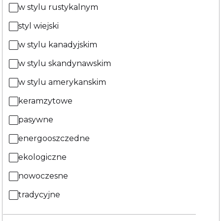
w stylu rustykalnym
styl wiejski
w stylu kanadyjskim
w stylu skandynawskim
w stylu amerykanskim
keramzytowe
pasywne
energooszczedne
ekologiczne
nowoczesne
tradycyjne