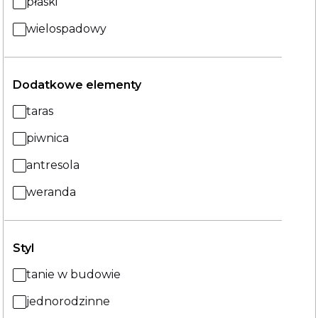
płaski
wielospadowy
Dodatkowe elementy
taras
piwnica
antresola
weranda
Styl
tanie w budowie
jednorodzinne