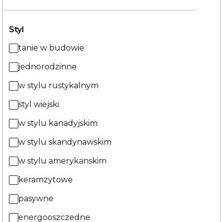
Styl
tanie w budowie
jednorodzinne
w stylu rustykalnym
styl wiejski
w stylu kanadyjskim
w stylu skandynawskim
w stylu amerykanskim
keramzytowe
pasywne
energooszczedne