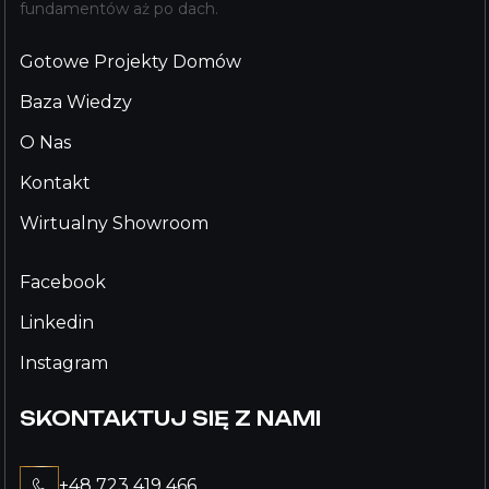
fundamentów aż po dach.
Gotowe Projekty Domów
Baza Wiedzy
O Nas
Kontakt
Wirtualny Showroom
Facebook
Linkedin
Instagram
SKONTAKTUJ SIĘ Z NAMI
+48 723 419 466