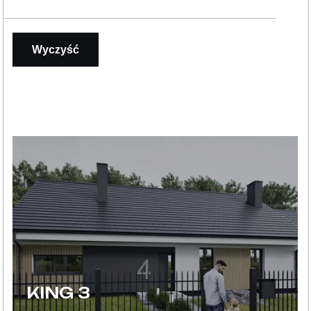
Wyczyść
KING 3