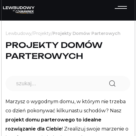
GOTOWE PROJEKTY DOMÓW
Lewbudowy
/
Projekty
/
Projekty Domów Parterowych
PROJEKTY DOMÓW
PARTEROWYCH
Marzysz o wygodnym domu, w którym nie trzeba
co dzień pokonywać kilkunastu schodów? Nasz
projekt domu parterowego to idealne
rozwiązanie dla Ciebie
! Zrealizuj swoje marzenie o