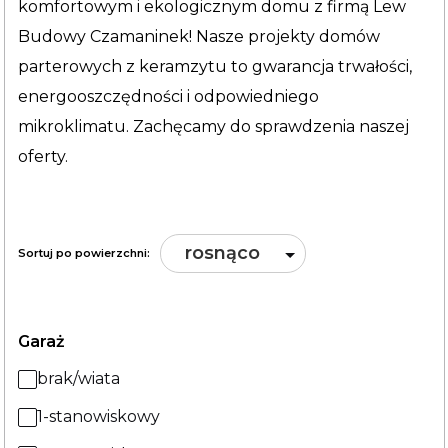
komfortowym i ekologicznym domu z firmą Lew
Budowy Czamaninek! Nasze projekty domów
parterowych z keramzytu to gwarancja trwałości,
energooszczędności i odpowiedniego
mikroklimatu. Zachęcamy do sprawdzenia naszej
oferty.
rosnąco
Sortuj po powierzchni:
Garaż
brak/wiata
1-stanowiskowy