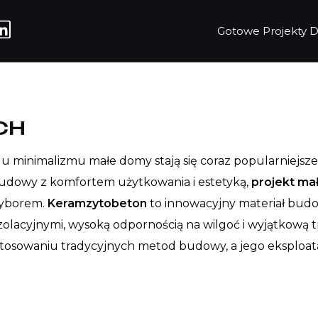
Gotowe Projekty
CH
 minimalizmu małe domy stają się coraz popularniejsze.
 budowy z komfortem użytkowania i estetyką,
projekt m
wyborem.
Keramzytobeton
to innowacyjny materiał budo
olacyjnymi, wysoką odpornością na wilgoć i wyjątkową t
astosowaniu tradycyjnych metod budowy, a jego eksploat