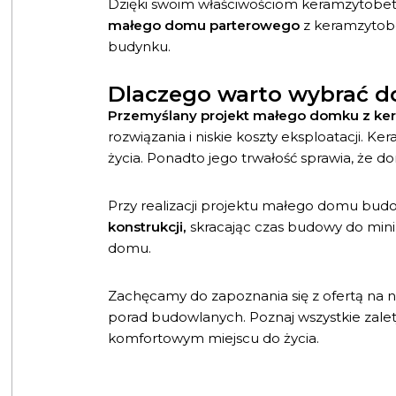
Dzięki swoim właściwościom keramzytobeto
małego domu parterowego
z keramzytobe
budynku.
Dlaczego warto wybrać 
Przemyślany projekt małego domku z ke
rozwiązania i niskie koszty eksploatacji. 
życia. Ponadto jego trwałość sprawia, że d
Przy realizacji projektu małego domu bud
konstrukcji,
skracając czas budowy do mini
domu.
Zachęcamy do zapoznania się z ofertą na n
porad budowlanych. Poznaj wszystkie zale
komfortowym miejscu do życia.