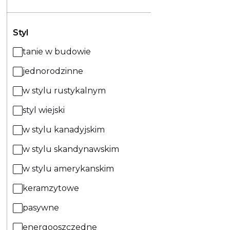
Styl
tanie w budowie
jednorodzinne
w stylu rustykalnym
styl wiejski
w stylu kanadyjskim
w stylu skandynawskim
w stylu amerykanskim
keramzytowe
pasywne
energooszczedne