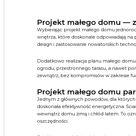
Projekt małego domu — z
Wybierając projekt małego domu jednorodz
wnętrza, które doskonale odpowiadają na 
design i zastosowanie nowatorskich technol
Dodatkowo realizacja planu małego dom
ogrodu, przestronnego tarasu, a nawet po
zewnątrz, bez kompromisów w zakresie fun
Projekt małego domu par
Jednym z głównych powodów, dla których 
doskonała efektywność energetyczna. Ścia
wewnątrz domu zimą i chłód latem. To ozna
oszczędności.