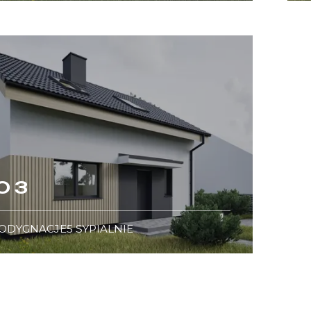
O 3
ODYGNACJE
5
SYPIALNIE