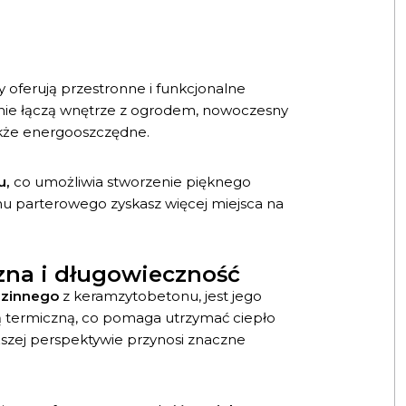
oferują przestronne i funkcjonalne
jnie łączą wnętrze z ogrodem, nowoczesny
także energooszczędne.
u,
co umożliwia stworzenie pięknego
u parterowego zyskasz więcej miejsca na
zna i długowieczność
dzinnego
z keramzytobetonu, jest jego
ją termiczną, co pomaga utrzymać ciepło
ższej perspektywie przynosi znaczne