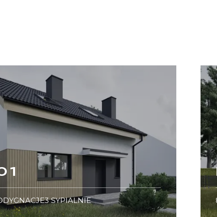
 1
ODYGNACJE
3
SYPIALNIE