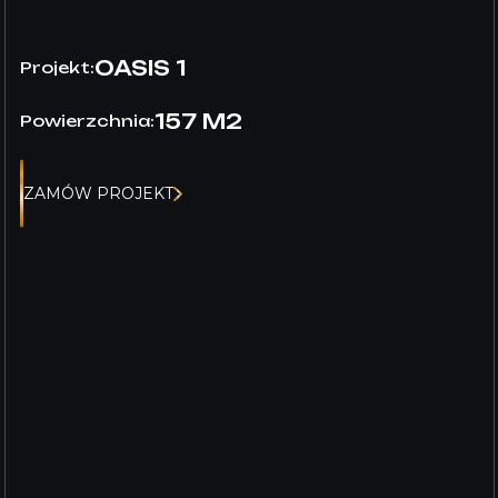
OASIS 1
Projekt:
157 M2
Powierzchnia:
ZAMÓW PROJEKT